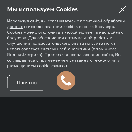
Мы используем Cookies
Используя сайт, вы соглашаетесь с
политикой обработки
данных
и использованием cookies вашего браузера.
Cookies можно отключить в любой момент в настройках
браузера. Для обеспечения оптимальной работы и
улучшения пользовательского опыта на сайте могут
использоваться системы веб-аналитики (в том числе
Яндекс.Метрика). Продолжая использование сайта, Вы
соглашаетесь с применением указанных технологий и
размещением cookie-файлов.
Понятно