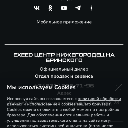
Мобильное приложение
EXEED ЦЕНТР НИЖЕГОРОДЕЦ НА
БРИНСКОГО
Официальный дилер
Отдел продаж и сервиса
Мы используем Cookies
+7 (831) 266-71-96
Адрес
Используя сайт, вы соглашаетесь с
политикой обработки
Нижний Новгород, улица Надежды Сусловой, 28
данных
и использованием cookies вашего браузера.
Cookies можно отключить в любой момент в настройках
браузера. Для обеспечения оптимальной работы и
улучшения пользовательского опыта на сайте могут
использоваться системы веб-аналитики (в том числе