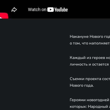
Накануне Нового го
о том, что наполняет
Каждый из героев но
личность и остаетс
Съемки проекта сост
Нового года.
Героями новогодней
которых: Народный 