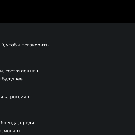
D, чтобы поговорить
, состоялся как
в будущее.
ика россиян -
 бренда, среди
осмонавт-