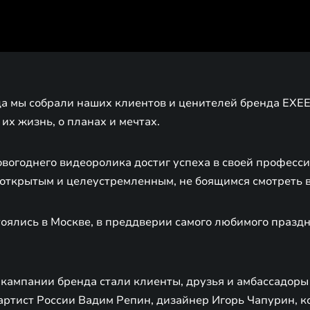
да мы собрали наших клиентов и ценителей бренда EXEE
 их жизнь, о планах и мечтах.
вогоднего видеоролика достиг успеха в своей профессии
я открытым и целеустремленным, не боящимся смотреть 
оялись в Москве, в преддверии самого любимого праздн
 кампании бренда стали клиенты, друзья и амбассадоры
артист России Вадим Репин, дизайнер Игорь Чапурин, к