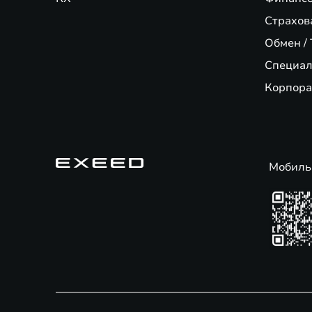
Страхов
Обмен / 
Специал
Корпора
Мобиль