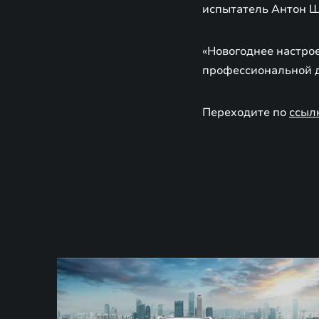
испытатель Антон Ш
«Новогоднее настрое
профессиональной д
Переходите по
ссыл