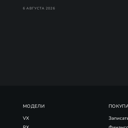
6 АВГУСТА 2026
МОДЕЛИ
ПОКУП
VX
Записат
RX
Финансо