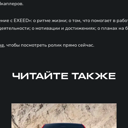
каплеров.
ние с EXEED»: о ритме жизни; о том, что помогает в рабо
еятельности; о мотивации и достижениях; о планах на 
ке
, чтобы посмотреть ролик прямо сейчас.
ЧИТАЙТЕ ТАКЖЕ