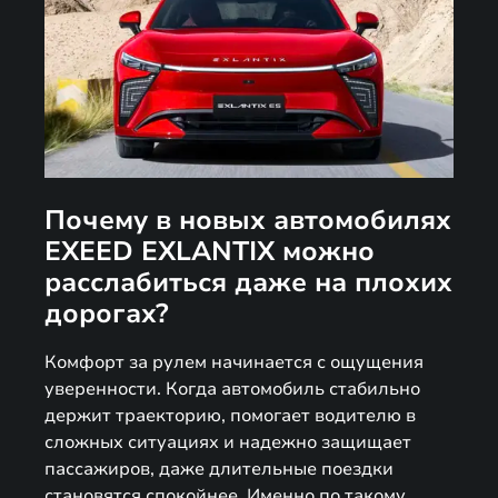
Почему в новых автомобилях
EXEED EXLANTIX можно
расслабиться даже на плохих
дорогах?
Комфорт за рулем начинается с ощущения
уверенности. Когда автомобиль стабильно
держит траекторию, помогает водителю в
сложных ситуациях и надежно защищает
пассажиров, даже длительные поездки
становятся спокойнее. Именно по такому