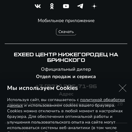
Мобильное приложение
EXEED ЦЕНТР НИЖЕГОРОДЕЦ НА
БРИНСКОГО
Официальный дилер
Отдел продаж и сервиса
Мы используем Cookies
+7 (831) 266-71-96
Адрес
Используя сайт, вы соглашаетесь с
политикой обработки
Нижний Новгород, улица Надежды Сусловой, 28
данных
и использованием cookies вашего браузера.
Cookies можно отключить в любой момент в настройках
браузера. Для обеспечения оптимальной работы и
улучшения пользовательского опыта на сайте могут
использоваться системы веб-аналитики (в том числе