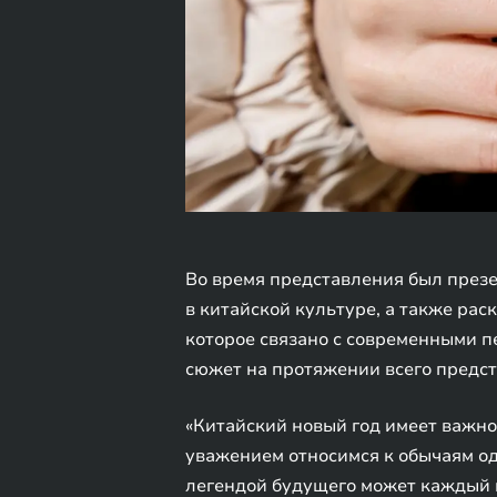
Во время представления был презе
в китайской культуре, а также рас
которое связано с современными п
сюжет на протяжении всего предст
«Китайский новый год имеет важное
уважением относимся к обычаям од
легендой будущего может каждый 