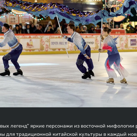
вых легенд” яркие персонажи из восточной мифологии р
ны для традиционной китайской культуры в каждый новы