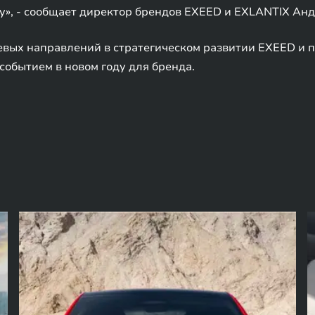
ру», - сообщает директор брендов EXEED и EXLANTIX Ан
евых направлений в стратегическом развитии EXEED и 
событием в новом году для бренда.