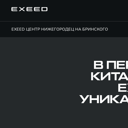
EXEED ЦЕНТР НИЖЕГОРОДЕЦ НА БРИНСКОГО
В П
КИТА
E
УНИК