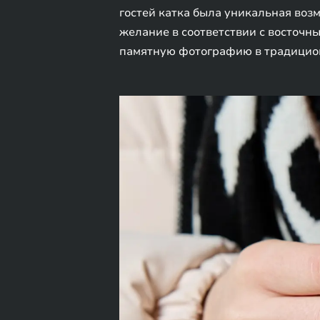
гостей катка была уникальная воз
желание в соответствии с восточн
памятную фотографию в традицион