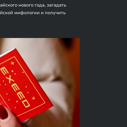
ского нового года, загадать
айской мифологии и получить