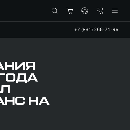
+7 (831) 266-71-96
АНИЯ
 ГОДА
ИЛ
НС НА