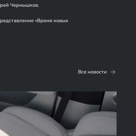
дрей Чернышков.
представление «Время новых
Все новости