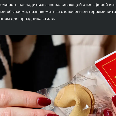
можность насладиться завораживающей атмосферой китай
ыми обычаями, познакомиться с ключевыми героями кит
ном для праздника стиле.