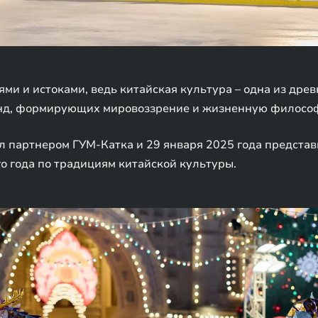
и и истоками, ведь китайская культура – одна из древ
енд, формирующих мировоззрение и жизненную филосо
ал партнером ГУМ-Катка и 29 января 2025 года предст
о года по традициям китайской культуры.