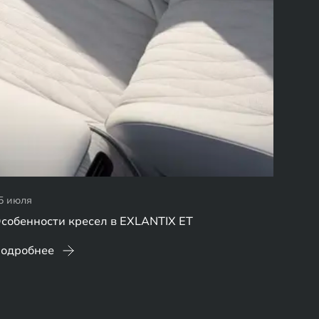
5 июля
собенности кресел в EXLANTIX ET
одробнее