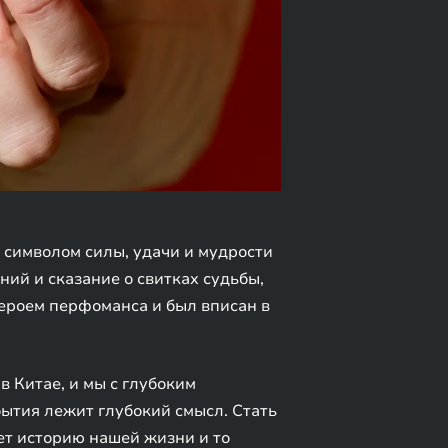
 символом силы, удачи и мудрости
ний и сказание о свитках судьбы,
ероем перфоманса и был вписан в
в Китае, и мы с глубоким
бытия лежит глубокий смысл. Стать
ет историю нашей жизни и то