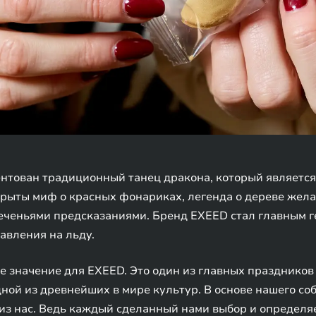
нтован традиционный танец дракона, который является
крыты миф о красных фонариках, легенда о дереве жела
еченьями предсказаниями. Бренд EXEED стал главным г
авления на льду.
 значение для EXEED. Это один из главных праздников 
ной из древнейших в мире культур. В основе нашего со
из нас. Ведь каждый сделанный нами выбор и определя