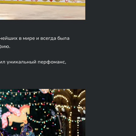
нейших в мире и всегда была
фию.
авил уникальный перфоманс,