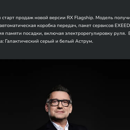
л старт продаж новой версии RX Flagship. Модель полу
автоматическая коробка передач, пакет сервисов EXEED 
я памяти посадки, включая электрорегулировку руля. 
а: Галактический серый и белый Аструм.