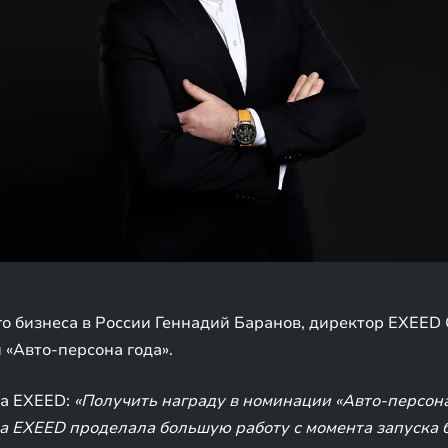
го бизнеса в России Геннадий Баранов, директор EXEED
«Авто-персона года».
да EXEED:
«Получить награду в номинации «Авто-персона
да EXEED проделала большую работу с момента запуска 