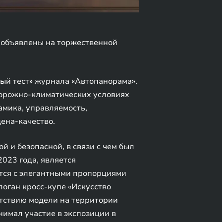
 объявлены на торжественной
ый тест» журнала «Автопанорама».
дорожно-климатических условиях
амика, управляемость,
ена-качество.
и безопасной, в связи с чем был
023 года, является
тся с элегантными пропорциями
логан кросс-купе «Искусство
утствию модели на территории
имал участие в экспозиции в