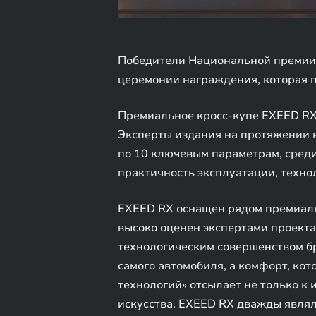
Победители Национальной премии 
церемонии награждения, которая п
Премиальное кросс-купе EXEED RX
Эксперты издания на протяжении 
по 10 ключевым параметрам, среди
практичность эксплуатации, техно
EXEED RX оснащен рядом премиальн
высоко оценен экспертами проекта
технологическим совершенством б
самого автомобиля, а комфорт, кот
технологий» отсылает не только к
искусства. EXEED RX дважды являл