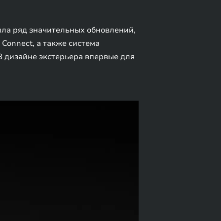
чила ряд значительных обновлений,
Connect, а также система
В дизайне экстерьера впервые для