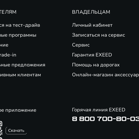
ТЕЛЯМ
ВЛАДЕЛЬЦАМ
ся на тест-драйв
Личный кабинет
вые программы
Записаться на сервис
ние
Сервис
rade-in
Гарантия EXEED
ьные предложения
Помощь на дорогах
ивным клиентам
Онлайн-магазин аксессуар
Горячая линия EXEED
ое приложение
8 800 700-80-0