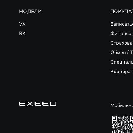
МОДЕЛИ
ПОКУПА
VX
Записать
RX
Финансо
Страхова
Обмен / T
Специал
Корпорат
Мобильн