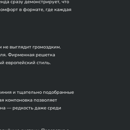
нда сразу демонстрирует, что
комфорт в формате, где каждая
 не выглядит громоздким.
иля. Фирменная решетка
й европейский стиль.
миния и тщательно подобранные
ая компоновка позволяет
бна — редкость даже среди