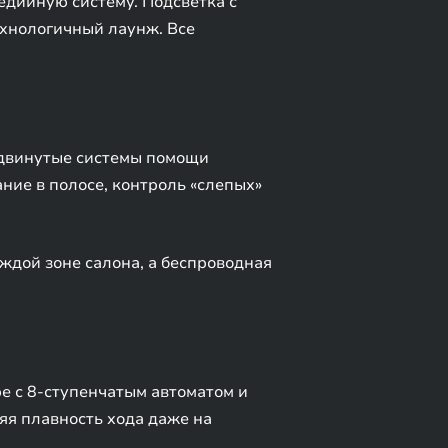
дийную систему. Подсветка с
хнологичный лаунж. Все
одвинутые системы помощи
ние в полосе, контроль «слепых»
ждой зоне салона, а беспроводная
ре с 8-ступенчатым автоматом и
няя плавность хода даже на