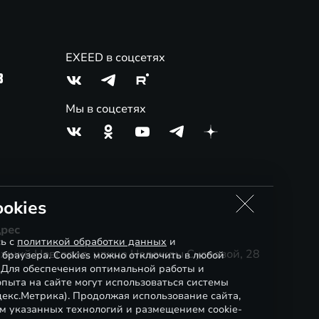
EXEED в соцсетях
3
Мы в соцсетях
okies
рес
сь с
политикой обработки данных
и
жний Новгород, улица Надежды Сусловой, 28
 браузера. Cookies можно отключить в любой
. Для обеспечения оптимальной работы и
пыта на сайте могут использоваться системы
декс.Метрика). Продолжая использование сайта,
м указанных технологий и размещением cookie-