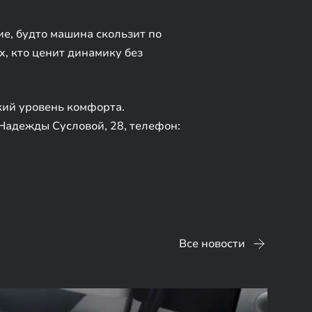
е, будто машина скользит по
, кто ценит динамику без
кий уровень комфорта.
Надежды Сусловой, 28, телефон:
Все новости