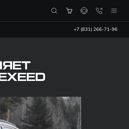
+7 (831) 266-71-96
ЛЯЕТ
EXEED