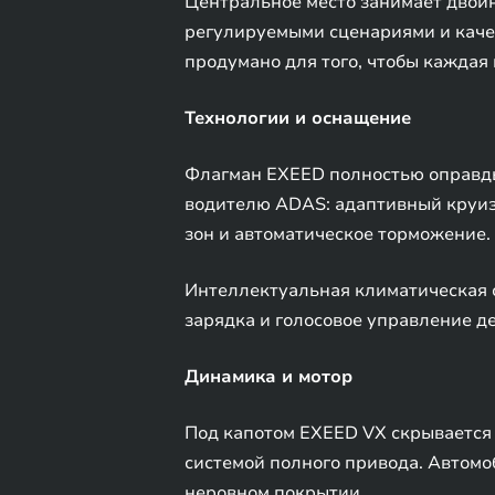
Центральное место занимает двой
регулируемыми сценариями и каче
продумано для того, чтобы каждая
Технологии и оснащение
Флагман EXEED полностью оправды
водителю ADAS: адаптивный круиз-
зон и автоматическое торможение.
Интеллектуальная климатическая с
зарядка и голосовое управление д
Динамика и мотор
Под капотом EXEED VX скрывается м
системой полного привода. Автомоб
неровном покрытии.