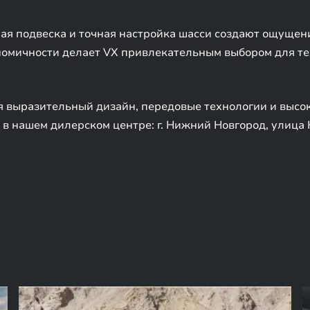
я подвеска и точная настройка шасси создают ощущени
номичности делает VX привлекательным выбором для тех
я выразительный дизайн, передовые технологии и высо
в нашем дилерском центре: г. Нижний Новгород, улица 