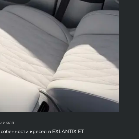
5 июля
собенности кресел в EXLANTIX ET