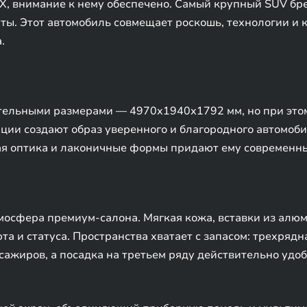
X, внимание к нему обеспечено. Самый крупный SUV бре
ты. Этот автомобиль совмещает роскошь, технологии и 
.
ельными размерами — 4970х1940х1792 мм, но при этом
ции создают образ уверенного и благородного автомоб
ая оптика и лаконичные формы придают ему современны
мосфера премиум-салона. Мягкая кожа, вставки из алю
 и статуса. Пространства хватает с запасом: трехрядн
сажиров, а посадка на третьем ряду действительно удо