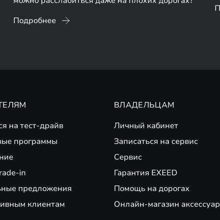
можно расслабиться даже на плохих дорогах?
П
Подробнее
ТЕЛЯМ
ВЛАДЕЛЬЦАМ
ся на тест-драйв
Личный кабинет
вые программы
Записаться на сервис
ние
Сервис
rade-in
Гарантия EXEED
ьные предложения
Помощь на дорогах
ивным клиентам
Онлайн-магазин аксессуар