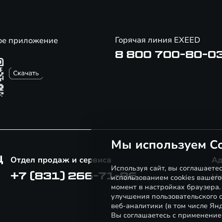
Горячая линия EXEED
ое приложение
8 800 700-80-0
Мы используем Co
Ц
Отдел продаж и сервиса
Ад
Используя сайт, вы соглашаете
+7 (831) 266-71-96
Ни
использованием cookies вашего
момент в настройках браузера
улучшения пользовательского о
веб-аналитики (в том числе Ян
Вы соглашаетесь с применение