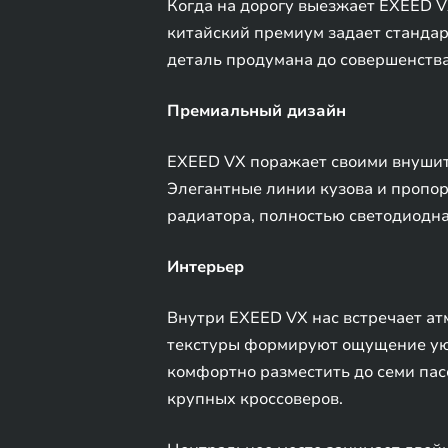
Когда на дорогу выезжает EXEED V
китайский премиум задает стандар
деталь продумана до совершенства
Премиальный дизайн
EXEED VX поражает своими внушит
Элегантные линии кузова и пропор
радиатора, полностью светодиодн
Интерьер
Внутри EXEED VX нас встречает ат
текстуры формируют ощущение уюта
комфортно разместить до семи пас
крупных кроссоверов.