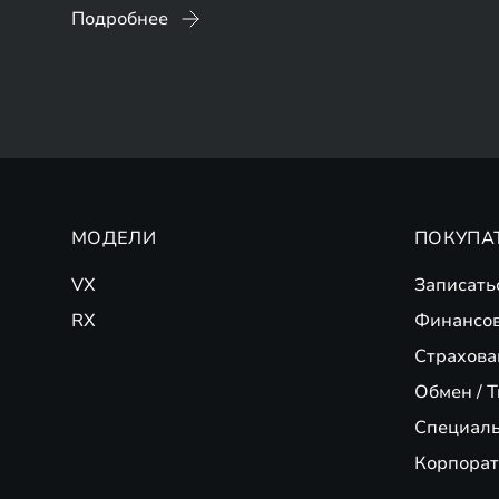
Подробнее
МОДЕЛИ
ПОКУПА
VX
Записать
RX
Финансо
Страхова
Обмен / T
Специал
Корпорат