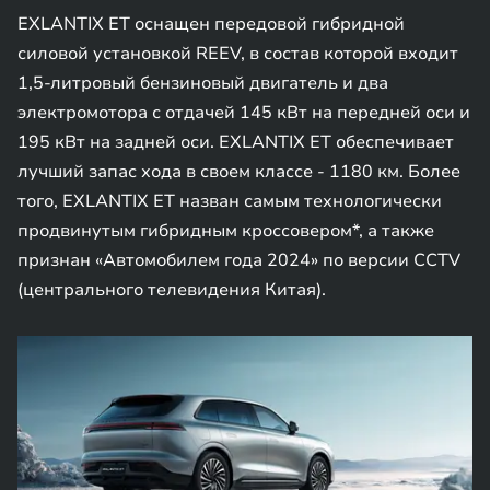
EXLANTIX ET оснащен передовой гибридной
силовой установкой REEV, в состав которой входит
1,5-литровый бензиновый двигатель и два
электромотора с отдачей 145 кВт на передней оси и
195 кВт на задней оси. EXLANTIX ET обеспечивает
лучший запас хода в своем классе - 1180 км. Более
того, EXLANTIX ET назван самым технологически
продвинутым гибридным кроссовером*, а также
признан «Автомобилем года 2024» по версии CCTV
(центрального телевидения Китая).