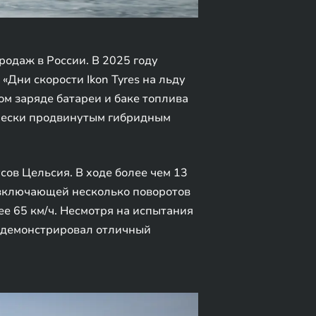
одаж в России. В 2025 году
Дни скорости Ikon Tyres на льду
ом заряде батареи и баке топлива
ически продвинутым гибридным
сов Цельсия. В ходе более чем 13
 включающей несколько поворотов
е 65 км/ч. Несмотря на испытания
одемонстрировал отличный