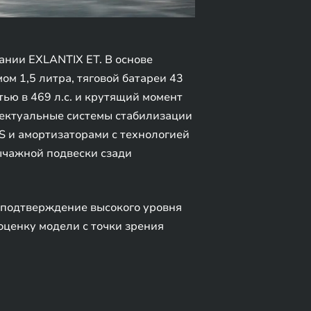
нии EXLANTIX ET. В основе
ом 1,5 литра, тяговой батареи 43
ью в 469 л.с. и крутящий момент
лектуальные системы стабилизации
AS и амортизаторами с технологией
ычажной подвески сзади
 подтверждение высокого уровня
оценку модели с точки зрения