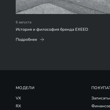
6 августа
История и философия бренда EXEED
Подробнее
МОДЕЛИ
ПОКУПА
VX
Записать
RX
Финансо