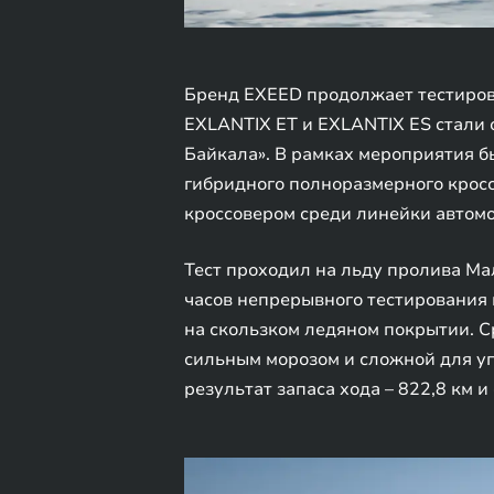
Бренд EXEED продолжает тестиров
EXLANTIX EТ и EXLANTIX ES стали 
Байкала». В рамках мероприятия б
гибридного полноразмерного крос
кроссовером среди линейки автом
Тест проходил на льду пролива Мал
часов непрерывного тестирования 
на скользком ледяном покрытии. С
сильным морозом и сложной для у
результат запаса хода – 822,8 км и