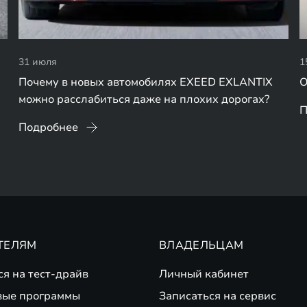
31 июля
1
Почему в новых автомобилях EXEED EXLANTIX
О
можно расслабиться даже на плохих дорогах?
П
Подробнее
ТЕЛЯМ
ВЛАДЕЛЬЦАМ
ся на тест-драйв
Личный кабинет
вые программы
Записаться на сервис