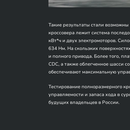
Такие результаты стали возможны 
кроссовера лежит система последов
кВт*ч и двух электромоторов. Сил
634 Нм. На скользких поверхност
и полного привода. Более того, пл
CDC, а также облегченное шасси 
обеспечивают максимальную управ
Тестирование полноразмерного кр
управляемости и запаса хода в су
будущих владельцев в России.