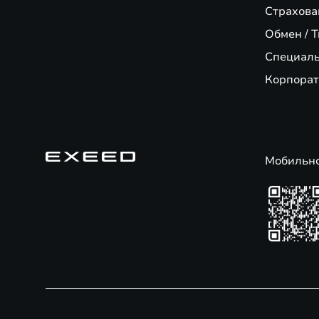
Страхова
Обмен / T
Специал
Корпорат
Мобильн