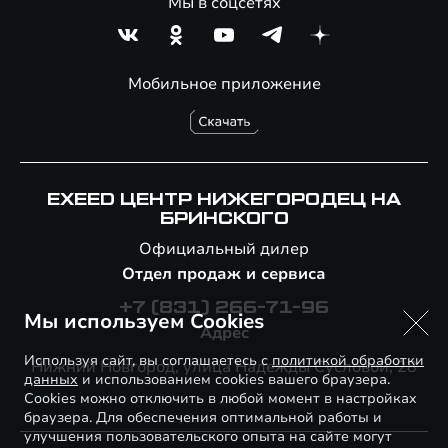
Мы в соцсетях
Мобильное приложение
EXEED ЦЕНТР НИЖЕГОРОДЕЦ НА
БРИНСКОГО
Официальный дилер
Отдел продаж и сервиса
+7 (831) 266-71-96
Мы используем Cookies
Адрес
Используя сайт, вы соглашаетесь с
политикой обработки
Нижний Новгород, улица Надежды Сусловой, 28
данных
и использованием cookies вашего браузера.
Cookies можно отключить в любой момент в настройках
браузера. Для обеспечения оптимальной работы и
улучшения пользовательского опыта на сайте могут