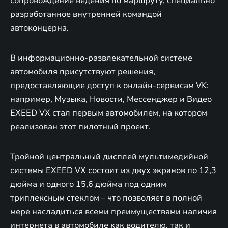
сопровождение ведения по маршруту, специально
разработанное внутренней командой
автоконцерна.
В информационно-развлекательной системе
автомобиля присутствуют решения,
предоставляющие доступ к онлайн-сервисам VK:
например, Музыка, Новости, Мессенджер и Видео
EXEED VX стал первым автомобилем, на котором
реализован этот пилотный проект.
Тройной центральный дисплей мультимедийной
системы EXEED VX состоит из двух экранов по 12,3
дюйма и одного 15,6 дюйма под одним
триплексным стеклом – что позволяет в полной
мере насладиться всеми преимуществами наличия
интернета в автомобиле как водителю, так и