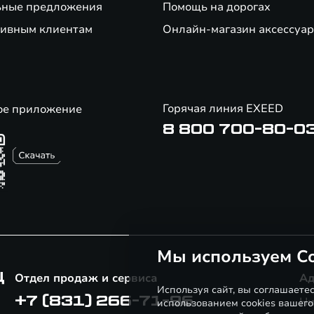
ьные предложения
Помощь на дорогах
ивным клиентам
Онлайн-магазин аксессуар
Горячая линия EXEED
ое приложение
8 800 700-80-0
Мы используем Co
Ц
Отдел продаж и сервиса
Ад
Используя сайт, вы соглашаете
+7 (831) 266-71-96
Ни
использованием cookies вашего