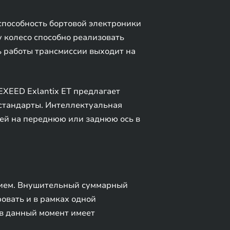
способность бортовой электроники
 колесо способно реализовать
ть работы трансмиссии выходит на
XEED Exlantix ET предлагает
стандарты. Интеллектуальная
лей на переднюю или заднюю ось в
нием. Внушительный суммарный
овать и в рамках одной
 в данный момент имеет