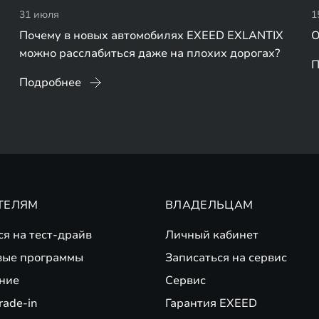
31 июля
1
Почему в новых автомобилях EXEED EXLANTIX
О
можно расслабиться даже на плохих дорогах?
П
Подробнее
ТЕЛЯМ
ВЛАДЕЛЬЦАМ
ся на тест-драйв
Личный кабинет
вые программы
Записаться на сервис
ние
Сервис
rade-in
Гарантия EXEED