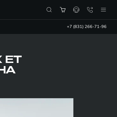
+7 (831) 266-71-96
 ET
НА