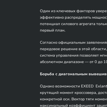
Один из ключевых факторов увере
эффективно распределять мощност
потенциал силового агрегата тольк
первый план.
Согласно официальным заявлениям
передовое решение в этой област
система управления позволяет мгн
абсолютном диапазоне — от 0 до 1
Борьба с диагональным вывеши
Однако возможности EXEED Exlant
крутящий момент кроссовера, дост
конкретной оси. Вектор тяги моме
максимальный коэффициент зацепл