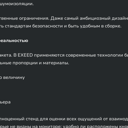
 шумоизоляции.
твенные ограничения. Даже самый амбициозный дизайн
ть стандартам безопасности и быть удобным в сборке.
реальностью
кета. В EXEED применяются современные технологии б
ьные пропорции и материалы.
ю величину
рьера
полноценный стенд для оценки всех ощущений от взаимо
орые не видны на мониторе: удобно ли расположены кн