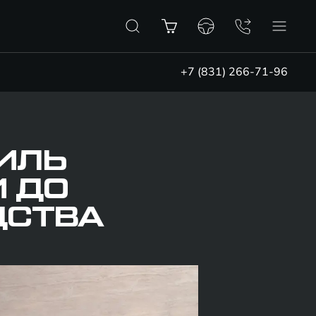
+7 (831) 266-71-96
ИЛЬ
И ДО
ДСТВА