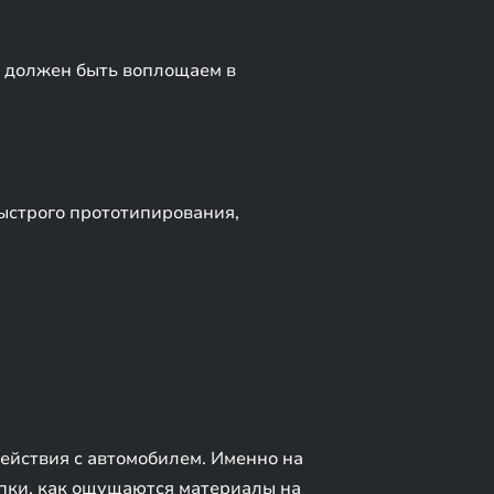
 должен быть воплощаем в
ыстрого прототипирования,
действия с автомобилем. Именно на
опки, как ощущаются материалы на