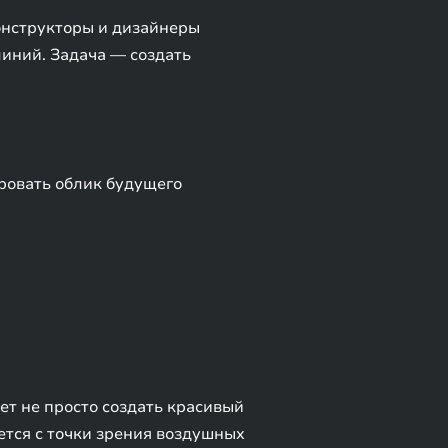
онструкторы и дизайнеры
линий. Задача — создать
ровать облик будущего
т не просто создать красивый
ется с точки зрения воздушных