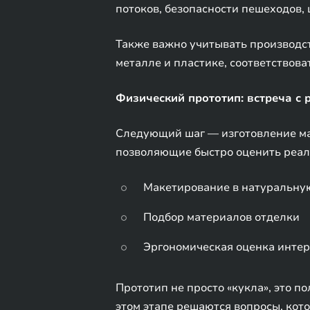
потоков, безопасности пешеходов,
Также важно учитывать производс
металле и пластике, соответствова
Физический прототип: встреча с 
Следующий шаг — изготовление ма
позволяющие быстро оценить реал
Макетирование в натуральну
Подбор материалов отделки
Эргономическая оценка инте
Прототип не просто «кукла», это 
этом этапе решаются вопросы, кот