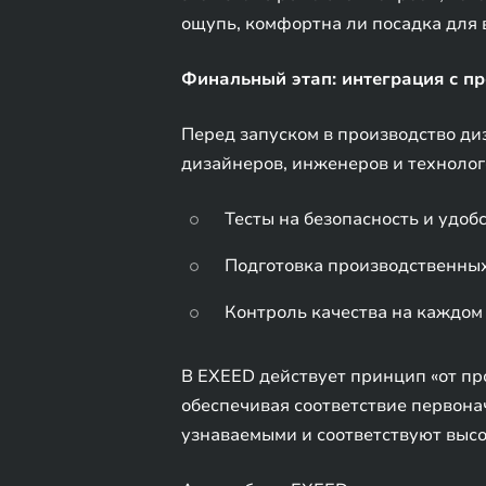
ощупь, комфортна ли посадка для 
Финальный этап: интеграция с п
Перед запуском в производство ди
дизайнеров, инженеров и технолог
Тесты на безопасность и удоб
Подготовка производственны
Контроль качества на каждом
В EXEED действует принцип «от про
обеспечивая соответствие первона
узнаваемыми и соответствуют высо