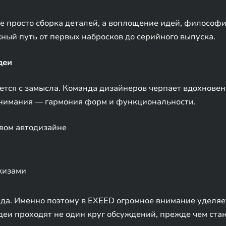
е просто сборка деталей, а воплощение идей, философ
ый путь от первых набросков до серийного выпуска.
деи
ся с замысла. Команда дизайнеров черпает вдохновени
 внимания — гармония форм и функциональности.
вом автодизайне
кизами
да. Именно поэтому в EXEED огромное внимание уделя
деи проходят не один круг обсуждений, прежде чем ста