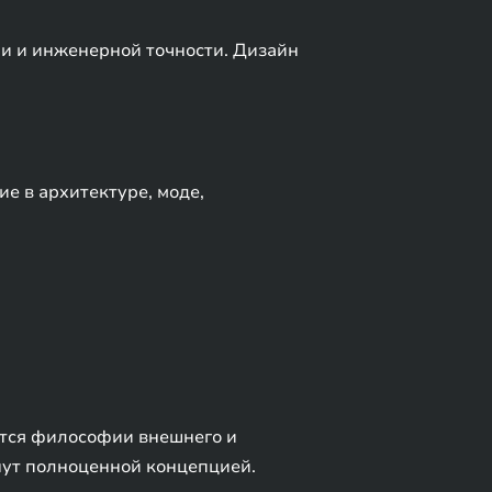
ии и инженерной точности. Дизайн
е в архитектуре, моде,
ется философии внешнего и
нут полноценной концепцией.