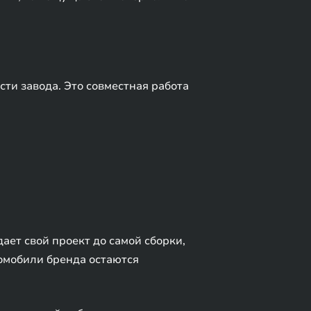
ти завода. Это совместная работа
ает свой проект до самой сборки,
омобили бренда остаются