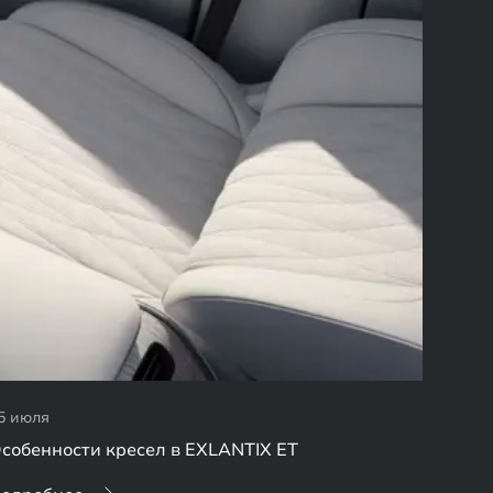
5 июля
собенности кресел в EXLANTIX ET