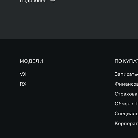
Подробнее
МОДЕЛИ
ПОКУПА
VX
Записать
RX
Финансо
Страхова
Обмен / T
Специал
Корпорат