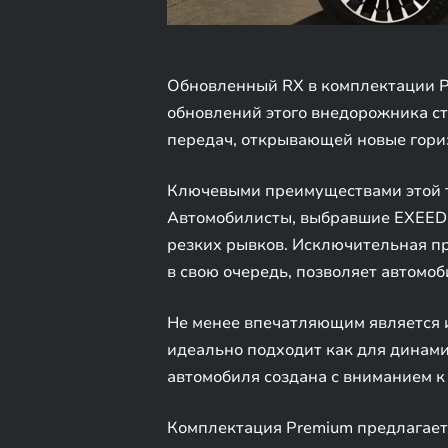
Обновленный RX в комплектации P
обновлений этого внедорожника с
передач, открывающей новые гори
Ключевыми преимуществами этой т
Автомобилисты, выбравшие EXEED R
резких рывков. Исключительная пр
в свою очередь, позволяет автом
Не менее впечатляющим является 
идеально подходит как для динамич
автомобиля создана с вниманием к
Комплектация Premium предлагает