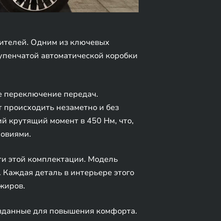
ителей. Одним из ключевых
упенчатой автоматической коробки
е переключение передач.
т происходить незаметно и без
й крутящий момент в 450 Нм, что,
ловиями.
ти этой комплектации. Модель
. Каждая деталь в интерьере этого
жиров.
озданные для повышения комфорта.