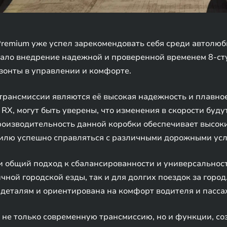
remium уже успел зарекомендовать себя среди автолюб
тало внедрение надежной и проверенной временем 8-ст
зонты в управлении и комфорте.
рансмиссии являются её высокая надежность и плавно
X, могут быть уверены, что изменения в скорости буду
оизводительность данной коробки обеспечивает высоки
обилю успешно справляться с различными дорожными ус
и общий подход к сбалансированности и универсальнос
ной городской езды, так и для долгих поездок за город
 деталям и ориентирована на комфорт водителя и пасса
 не только современную трансмиссию, но и функции, с