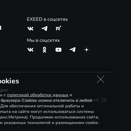
EXEED в соцсетях
3
Мы в соцсетях
okies
рес
сь с
политикой обработки данных
и
жний Новгород, улица Надежды Сусловой, 28
 браузера. Cookies можно отключить в любой
. Для обеспечения оптимальной работы и
пыта на сайте могут использоваться системы
декс.Метрика). Продолжая использование сайта,
м указанных технологий и размещением cookie-