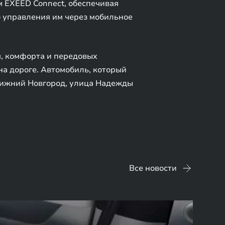
 EXEED Connect, обеспечивая
о управления им через мобильное
я, комфорта и передовых
на дороге. Автомобиль, который
 Нижний Новгород, улица Надежды
Все новости