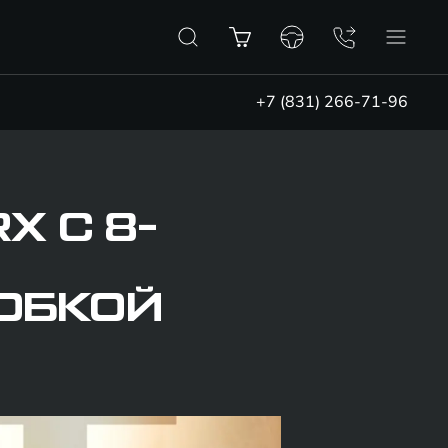
+7 (831) 266-71-96
X С 8-
ОБКОЙ