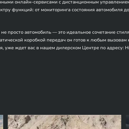
нными онлайн-сервисами с дистанционным управлением
ктру функций: от мониторинга состояния автомобиля д
не просто автомобиль — это идеальное сочетание стил
матической коробкой передач он готов к любым вызовам 
я, уже ждет вас в нашем дилерском Центре по адресу: