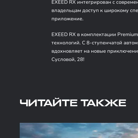
EXEED RX интегрирован с совреме
владельцам доступ к широкому спе
приложение.
EXEED RX в комплектации Premium 
технологий. С 8-ступенчатой авто
вдохновляет на новые приключени
Сусловой, 28!
ЧИТАЙТЕ ТАКЖЕ