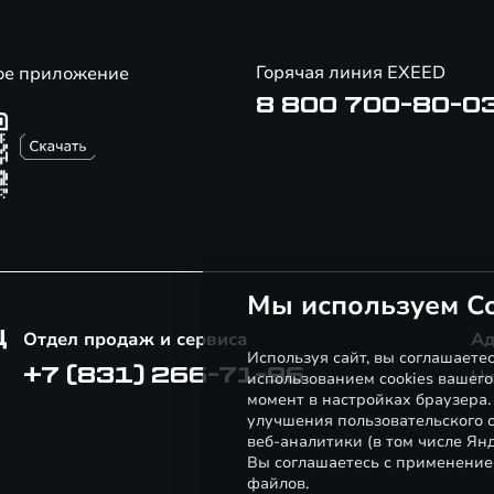
Горячая линия EXEED
ое приложение
8 800 700-80-0
Мы используем Co
Ц
Отдел продаж и сервиса
Ад
Используя сайт, вы соглашаете
+7 (831) 266-71-96
Ни
использованием cookies вашего
момент в настройках браузера
улучшения пользовательского о
веб-аналитики (в том числе Ян
Вы соглашаетесь с применение
файлов.