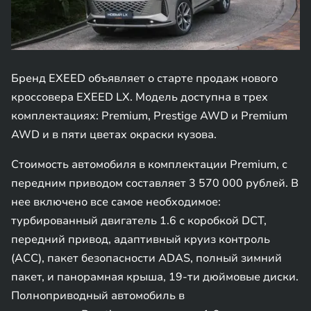
Бренд EXEED объявляет о старте продаж нового
кроссовера EXEED LX. Модель доступна в трех
комплектациях: Premium, Prestige AWD и Premium
AWD и в пяти цветах окраски кузова.
Стоимость автомобиля в комплектации Premium, с
передним приводом составляет 3 570 000 рублей. В
нее включено все самое необходимое:
турбированный двигатель 1.6 с коробкой DCT,
передний привод, адаптивный круиз контроль
(ACC), пакет безопасности ADAS, полный зимний
пакет, и панорамная крыша, 19-ти дюймовые диски.
Полноприводный автомобиль в