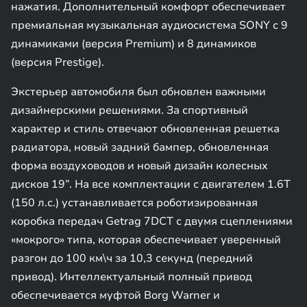
нажатия. Дополнительный комфорт обеспечивает
премиальная музыкальная аудиосистема SONY с 9
динамиками (версия Premium) и 8 динамиков
(версия Prestige).
Экстерьер автомобиля был обновлен важными
дизайнерскими решениями. За спортивный
характер и стиль отвечают обновленная решетка
радиатора, новый задний бампер, обновленная
форма воздуховодов и новый дизайн колесных
дисков 19”. На все комплектации с двигателем 1.6T
(150 л.с.) устанавливается роботизированная
коробка передач Getrag 7DCT с двумя сцеплениями
«мокрого» типа, которая обеспечивает уверенный
разгон до 100 км\ч за 10,3 секунд (передний
привод). Интеллектуальный полный привод
обеспечивается муфтой Borg Warner и